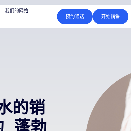
我们的网络
预约通话
开始销售
水的销
的 蓬勃