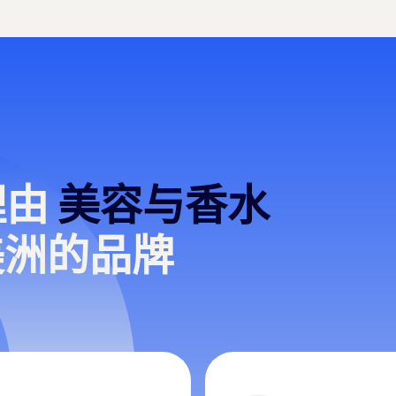
理由
美容与香水
丁美洲的品牌