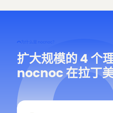
为什么是 nocnoc？
扩大规模的 4 个
nocnoc 在拉