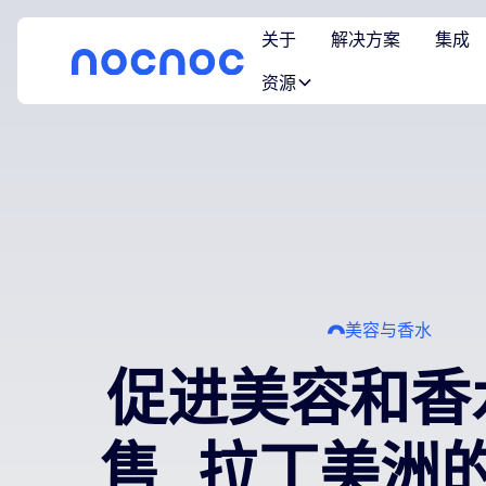
关于
解决方案
集成
资源
美容与香水
促进美容和香
售 拉丁美洲