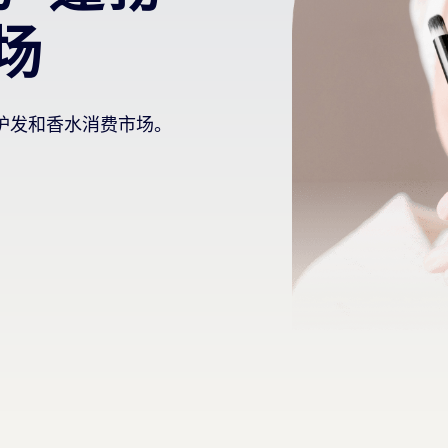
场
护发和香水消费市场。