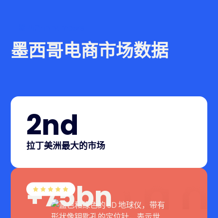
墨西哥 in numbers
墨西哥电商市场数据
2nd
拉丁美洲最大的市场
+75bn