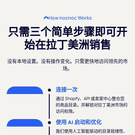
How nocnoc Works
只需三个简单步骤即可开
始在拉丁美洲销售
没有本地设置。没有操作变化。只需更快地访问领先的市
场。
连接一次
通过 Shopify、API 或卖家中心整合您
的商品目录。并解锁对拉丁美洲市场的
访问权限。
使用 AI 启动和优化
我们使用人工智能驱动的目录就绪性、