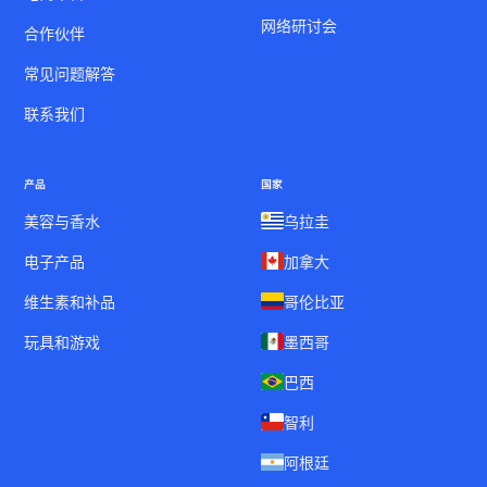
网络研讨会
合作伙伴
常见问题解答
联系我们
产品
国家
美容与香水
乌拉圭
电子产品
加拿大
维生素和补品
哥伦比亚
玩具和游戏
墨西哥
巴西
智利
阿根廷