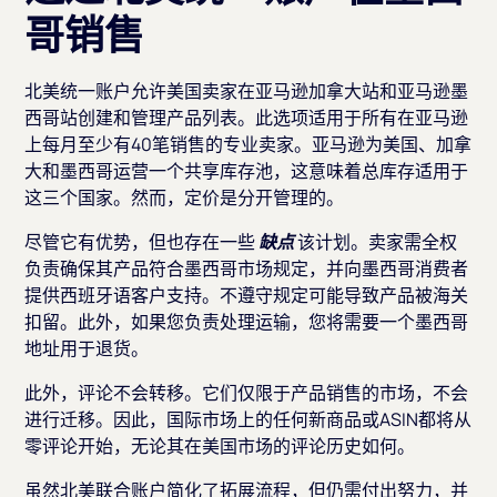
哥销售
北美统一账户允许美国卖家在亚马逊加拿大站和亚马逊墨
西哥站创建和管理产品列表。此选项适用于所有在亚马逊
上每月至少有40笔销售的专业卖家。亚马逊为美国、加拿
大和墨西哥运营一个共享库存池，这意味着总库存适用于
这三个国家。然而，定价是分开管理的。
尽管它有优势，但也存在一些
缺点
该计划。卖家需全权
负责确保其产品符合墨西哥市场规定，并向墨西哥消费者
提供西班牙语客户支持。不遵守规定可能导致产品被海关
扣留。此外，如果您负责处理运输，您将需要一个墨西哥
地址用于退货。
此外，评论不会转移。它们仅限于产品销售的市场，不会
进行迁移。因此，国际市场上的任何新商品或ASIN都将从
零评论开始，无论其在美国市场的评论历史如何。
虽然北美联合账户简化了拓展流程，但仍需付出努力，并