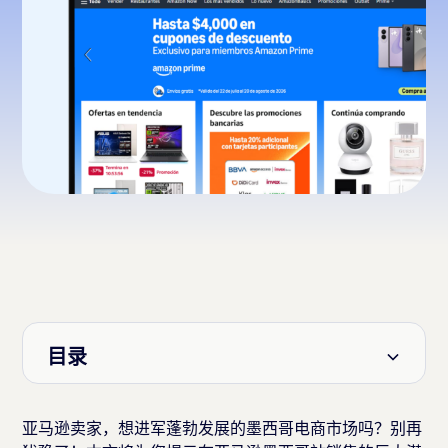
目录
标题 2
亚马逊卖家，想进军蓬勃发展的墨西哥电商市场吗？别再