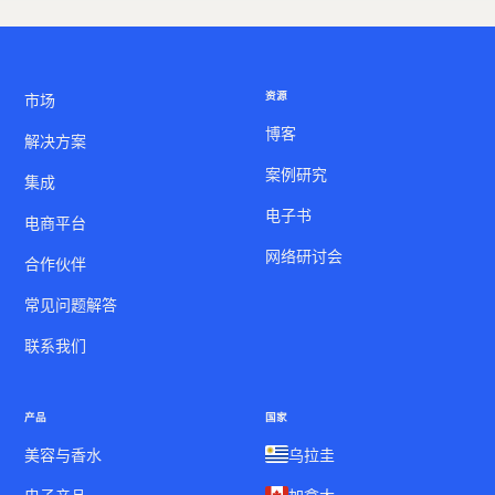
提供折扣还是优化列表，我们都确保您的产品可见度并推
动每个平台的销售增长。
资源
市场
博客
解决方案
案例研究
集成
电子书
电商平台
网络研讨会
合作伙伴
常见问题解答
联系我们
产品
国家
美容与香水
乌拉圭