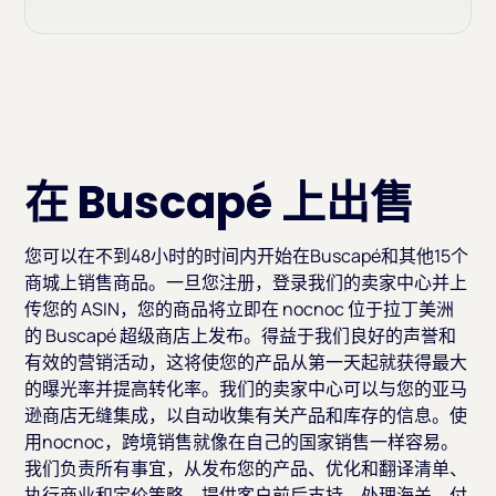
在 Buscapé 上出售
您可以在不到48小时的时间内开始在Buscapé和其他15个
商城上销售商品。一旦您注册，登录我们的卖家中心并上
传您的 ASIN，您的商品将立即在 nocnoc 位于拉丁美洲
的 Buscapé 超级商店上发布。得益于我们良好的声誉和
有效的营销活动，这将使您的产品从第一天起就获得最大
的曝光率并提高转化率。我们的卖家中心可以与您的亚马
逊商店无缝集成，以自动收集有关产品和库存的信息。使
用nocnoc，跨境销售就像在自己的国家销售一样容易。
我们负责所有事宜，从发布您的产品、优化和翻译清单、
执行商业和定价策略、提供客户前后支持、处理海关、付