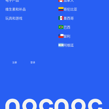
电子产品
加拿大
维生素和补品
哥伦比亚
玩具和游戏
墨西哥
巴西
智利
阿根廷
注册
登录