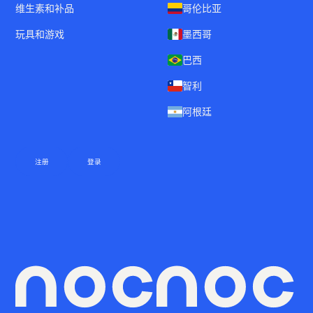
维生素和补品
哥伦比亚
玩具和游戏
墨西哥
巴西
智利
阿根廷
注册
登录