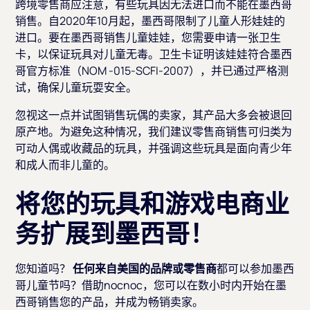
跨境零售商应注意，有些玩具因无法进口而不能在墨西哥
销售。自2020年10月起，墨西哥限制了儿童人形娃娃的
进口。要在墨西哥销售儿童娃娃，您需要申请一张卫生
卡，以保证玩具对儿童无毒。卫生卡证明该娃娃符合墨西
哥官方标准（NOM -015-SCFI-2007），并已通过严格测
试，确保儿童玩耍安全。
忽视这一点并试图销售玩偶的卖家，其产品大多会被退回
原产地。为避免这种情况，我们建议零售商销售可归类为
可动人偶或收藏品的玩具，并强调这些玩具是面向青少年
和成人而非儿童的。
将您的玩具和游戏电商业
务扩展到墨西哥！
您知道吗？
任何来自美国的品牌或零售商
都可以参加墨西
哥儿童节吗？借助nocnoc，您可以在数小时内开始在墨
西哥销售您的产品，并成为畅销卖家。