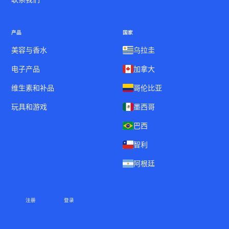
产品
国家
美容与香水
乌拉圭
电子产品
加拿大
维生素和补品
哥伦比亚
玩具和游戏
墨西哥
巴西
智利
阿根廷
注册
登录