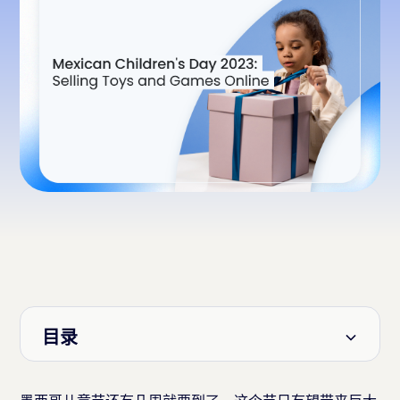
目录
标题 2