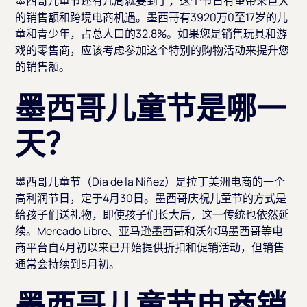
墨西哥儿童节还有几周就要到了，这个节日有望带来巨大
的销售额和跨境电商机遇。墨西哥有3920万0至17岁的儿
童和青少年，占总人口的32.8%。如果您是销售玩具和游
戏的零售商，应该考虑参加这个特别的购物活动来提升您
的销售额。
墨西哥儿童节是哪一
天？
墨西哥儿童节（Día de la Niñez）是拉丁美洲电商的一个
高利润节日，定于4月30日。墨西哥庆祝儿童节的方式是
给孩子们送礼物，即使孩子们长大后，这一传统也依然延
续。Mercado Libre、亚马逊墨西哥和沃尔玛墨西哥等电
商平台自4月初以来已开始提供折扣和促销活动，但销售
通常会持续到5月初。
墨西哥儿童节电商销