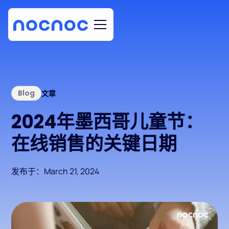
Blog
文章
2024年墨西哥儿童节：
在线销售的关键日期
发布于：
March 21, 2024