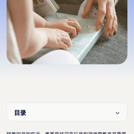
目录
标题 2