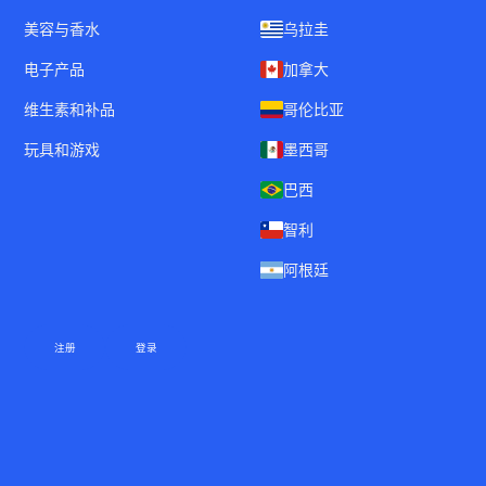
美容与香水
乌拉圭
电子产品
加拿大
维生素和补品
哥伦比亚
玩具和游戏
墨西哥
巴西
智利
阿根廷
注册
登录