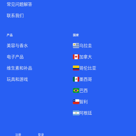
常见问题解答
联系我们
产品
国家
美容与香水
乌拉圭
电子产品
加拿大
维生素和补品
哥伦比亚
玩具和游戏
墨西哥
巴西
智利
阿根廷
注册
登录