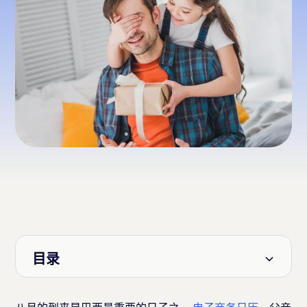
目录
标题 2