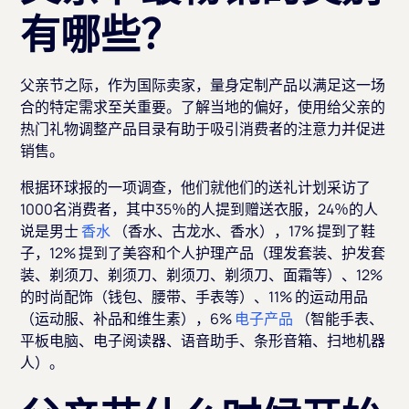
有哪些？
父亲节之际，作为国际卖家，量身定制产品以满足这一场
合的特定需求至关重要。了解当地的偏好，使用给父亲的
热门礼物调整产品目录有助于吸引消费者的注意力并促进
销售。
根据环球报的一项调查，他们就他们的送礼计划采访了
1000名消费者，其中35％的人提到赠送衣服，24％的人
说是男士
香水
（香水、古龙水、香水），17% 提到了鞋
子，12% 提到了美容和个人护理产品（理发套装、护发套
装、剃须刀、剃须刀、剃须刀、剃须刀、面霜等）、12%
的时尚配饰（钱包、腰带、手表等）、11% 的运动用品
（运动服、补品和维生素），6%
电子产品
（智能手表、
平板电脑、电子阅读器、语音助手、条形音箱、扫地机器
人）。