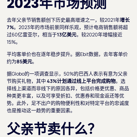
2023年市场预测
去年父亲节销售额创下历史最高增速之一，较2021年
增长
7%
。2023年的市场前景同样乐观，预计电商销售额将超
过60亿雷亚尔，相当于
13亿美元
，较2020年增幅接近
15%。
平均客单价也在逐年稳步提升。据Ebit数据，去年客单价
约为
85美元
。
据Globo的一项调查显示，50%的巴西人表示有意为父亲
节购买礼物，其中
43%计划通过线上平台完成购物
。选
择线上渠道而非线下的原因各异，包括价格更优惠、商品
种类更丰富，以及可享受折扣、优惠券和现金返还等优
势。此外，足不出户的购物便利性和对特定平台的忠诚度
也是推动这一趋势的重要因素。
父亲节卖什么？