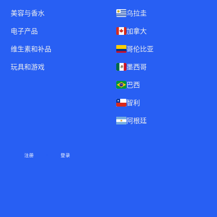
美容与香水
乌拉圭
电子产品
加拿大
维生素和补品
哥伦比亚
玩具和游戏
墨西哥
巴西
智利
阿根廷
注册
登录