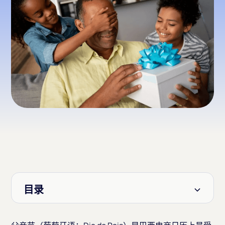
目录
标题 2