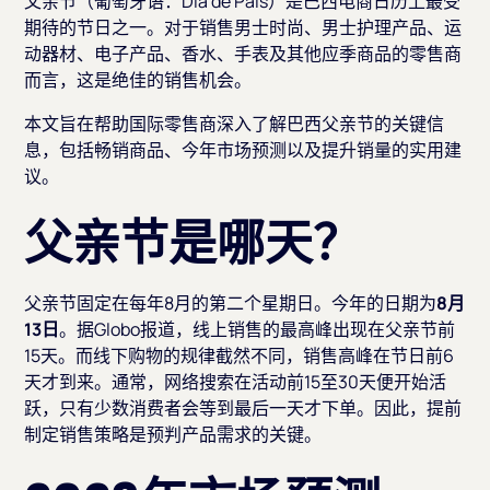
父亲节（葡萄牙语：
Dia de Pais
）是巴西电商日历上最受
期待的节日之一。对于销售男士时尚、男士护理产品、运
动器材、电子产品、香水、手表及其他应季商品的零售商
而言，这是绝佳的销售机会。
本文旨在帮助国际零售商深入了解巴西父亲节的关键信
息，包括畅销商品、今年市场预测以及提升销量的实用建
议。
父亲节是哪天？
父亲节固定在每年8月的第二个星期日。今年的日期为
8月
13日
。据Globo报道，线上销售的最高峰出现在父亲节前
15天。而线下购物的规律截然不同，销售高峰在节日前6
天才到来。通常，网络搜索在活动前15至30天便开始活
跃，只有少数消费者会等到最后一天才下单。因此，提前
制定销售策略是预判产品需求的关键。