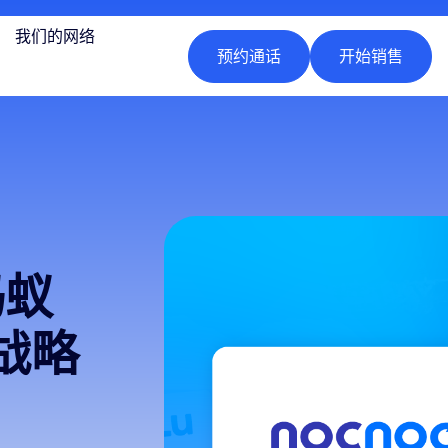
我们的网络
预约通话
开始销售
蚂蚁
立战略