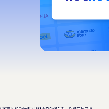
布与蚂蚁集团和Zyla建立战略合作伙伴关系，以彻底改变拉