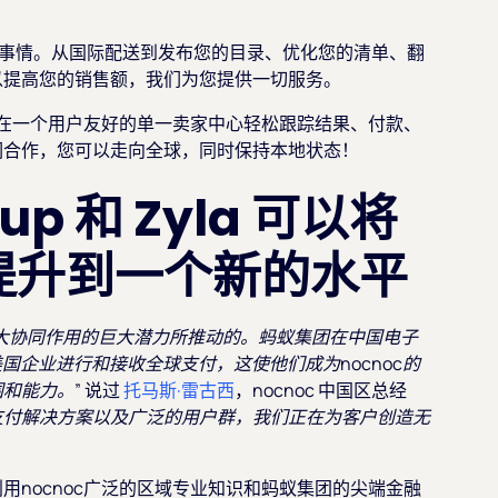
任何事情。从国际配送到发布您的目录、优化您的清单、翻
以提高您的销售额，我们为您提供一切服务。
以在一个用户友好的单一卖家中心轻松跟踪结果、付款、
们合作，您可以走向全球，同时保持本地状态！
oup 和 Zyla 可以将
提升到一个新的水平
强大协同作用的巨大潜力所推动的。蚂蚁集团在中国电子
国企业进行和接收全球支付，这使他们成为nocnoc的
和能力。”
说过
托马斯·雷古西
，nocnoc 中国区总经
大的支付解决方案以及广泛的用户群，我们正在为客户创造无
nocnoc广泛的区域专业知识和蚂蚁集团的尖端金融