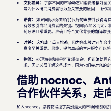
文化差异：
了解不同的市场动态和消费者偏好至
是为什么研究消费者行为至关重要的原因——研究
语言：
如果国际卖家想保持良好的声誉并获得消
有效吸引当地消费者的关键。视国家/地区而定，
萄牙语非常重要。准确且符合文化背景的翻译增强
时差：
这构成了重大挑战，因为您离线时可能会
意度至关重要。最终，提供卓越的客户服务可以将
物流：
办理海关和关税可能很复杂，但正确处理
求，因此必须了解这些成本，因为它们会对您的定
借助 nocnoc、Ant 
合作伙伴关系，走
加入nocnoc，您将获得拉丁美洲最大的市场网络的