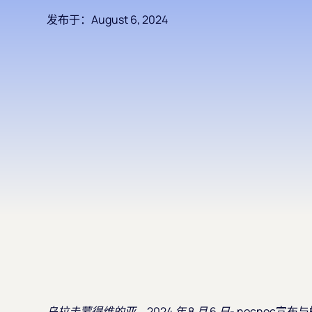
发布于：
August 6, 2024
乌拉圭蒙得维的亚，2024 年 8 月 6 日-
nocnoc宣