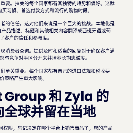
关重要。拉美的每个国家都有其独特的趋势和偏好。这就
购买习惯、首选付款方式和流行的购物时段。
费者的信任，这对他们来说是一个巨大的挑战。本地化是
将产品描述、标题和其他相关内容翻译成西班牙语或葡
了客户的信任和参与度。
出现消费者查询。提供及时和适当的回复对于确保客户满
您与竞争对手区分开来并培养长期忠诚度。
它们至关重要。每个国家都有自己的进口法规和税收要
价策略产生重大影响。
Group 和 Zyla 的
向全球并留在当地
访问权限；忘记决定在哪个平台上销售商品了；您的产品