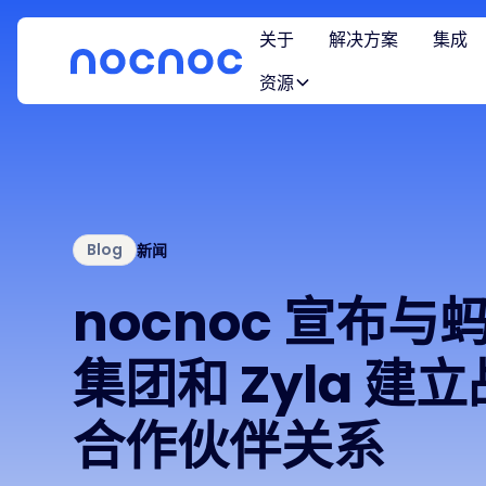
关于
解决方案
集成
资源
Blog
新闻
nocnoc 宣布与
集团和 Zyla 建
合作伙伴关系