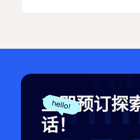
立即预订探
话！