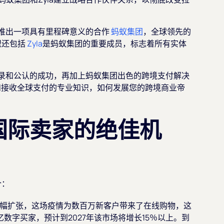
推出一项具有里程碑意义的合作
蚂蚁集团
，全球领先的
盟还包括
Zyla
是蚂蚁集团的重要成员，标志着所有实体
。
记录和公认的成功，再加上蚂蚁集团出色的跨境支付解决
行和接收全球支付的专业知识，如何发展您的跨境商业帝
国际卖家的绝佳机
个：
幅扩张，这场疫情为数百万新客户带来了在线购物，这
数字买家，预计到2027年该市场将增长15％以上。到