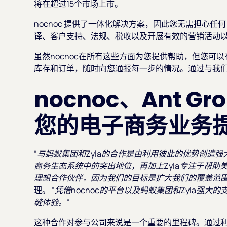
将在超过15个市场上市。
nocnoc 提供了一体化解决方案，因此您无需担心
译、客户支持、法规、税收以及开展有效的营销活动
虽然nocnoc在所有这些方面为您提供帮助，但您可
库存和订单，随时向您通报每一步的情况。通过与我
nocnoc、Ant Gr
您的电子商务业务
“与蚂蚁集团和Zyla的合作是由利用彼此的优势创造
商务生态系统中的突出地位，再加上Zyla专注于帮助美
理想合作伙伴，因为我们的目标是扩大我们的覆盖范围
理。
“凭借nocnoc的平台以及蚂蚁集团和Zyla强
缝体验。”
这种合作对参与公司来说是一个重要的里程碑。通过利用