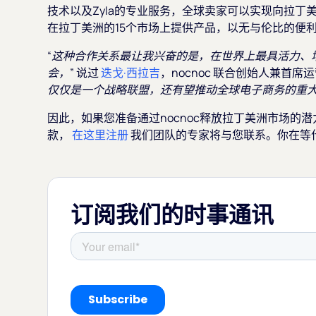
技术以及Zyla的专业服务，全球卖家可以实现向拉
在拉丁美洲的15个市场上提供产品，以无与伦比的便利
“这种合作关系最让我兴奋的是，在世界上最具活力、
会，”
说过
迭戈·西拉吉
，nocnoc 联合创始人兼首席
仅仅是一个战略联盟，还有望推动全球电子商务的重大
因此，如果您准备通过nocnoc释放拉丁美洲市场的潜
款，
在这里注册
我们团队的专家将与您联系。你在等
订阅我们的时事通讯