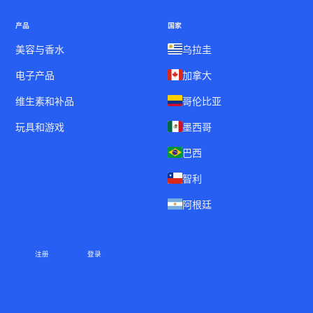
产品
国家
美容与香水
乌拉圭
电子产品
加拿大
维生素和补品
哥伦比亚
玩具和游戏
墨西哥
巴西
智利
阿根廷
注册
登录