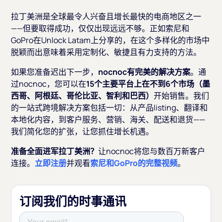
拉丁美洲是全球最令人兴奋且增长最快的电商地区之一
——但要取得成功，仅仅出现远远不够。正如索尼和
GoPro在Unlock Latam上分享的，在这个多样化的市场中
脱颖而出意味着采用定制化、敏捷且有力支持的方法。
如果您准备迟出下一步，
nocnoc有完美的解决方案
。通
过nocnoc，您可以在
15个主要平台上在不到6个市场（墨
西哥、阿根廷、哥伦比亚、智利和巴西）
开始销售。我们
的一站式跨境解决方案包括一切：从产品listing、翻译和
本地化内容，到客户服务、营销、海关、配送和退货——
我们简化您的扩张，让您抓住增长机遇。
准备全面进军拉丁美洲？
让nocnoc将您与数百万新客户
连接。
立即注册
并观看
索尼和GoPro的完整视频
。
订阅我们的时事通讯