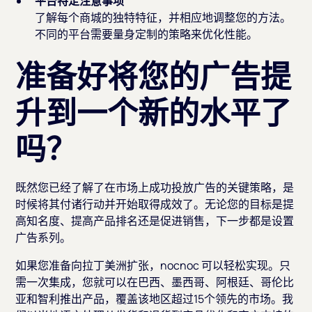
平台特定注意事项
了解每个商城的独特特征，并相应地调整您的方法。
不同的平台需要量身定制的策略来优化性能。
准备好将您的广告提
升到一个新的水平了
吗？
既然您已经了解了在市场上成功投放广告的关键策略，是
时候将其付诸行动并开始取得成效了。无论您的目标是提
高知名度、提高产品排名还是促进销售，下一步都是设置
广告系列。
如果您准备向拉丁美洲扩张，nocnoc 可以轻松实现。只
需一次集成，您就可以在巴西、墨西哥、阿根廷、哥伦比
亚和智利推出产品，覆盖该地区超过15个领先的市场。我