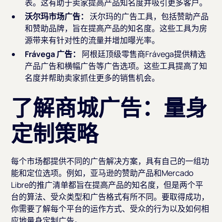
表。这有助于卖家提高产品知名度并吸引更多客户。
沃尔玛市场广告：
沃尔玛的广告工具，包括赞助产品
和赞助品牌，旨在提高产品的知名度。这些工具为房
源带来有针对性的流量并增加曝光率。
Frávega 广告：
阿根廷顶级零售商Frávega提供精选
产品广告和横幅广告等广告选项。这些工具提高了知
名度并帮助卖家抓住更多的销售机会。
了解商城广告：量身
定制策略
每个市场都提供不同的广告解决方案，具有自己的一组功
能和定位选项。例如，亚马逊的赞助产品和Mercado
Libre的推广清单都旨在提高产品的知名度，但是两个平
台的算法、受众类型和广告格式有所不同。要取得成功，
你需要了解每个平台的运作方式、受众的行为以及如何相
应地量身定制广告。