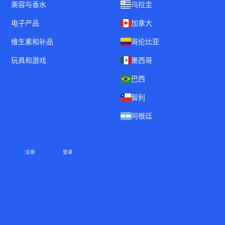
美容与香水
乌拉圭
电子产品
加拿大
维生素和补品
哥伦比亚
玩具和游戏
墨西哥
巴西
智利
阿根廷
注册
登录