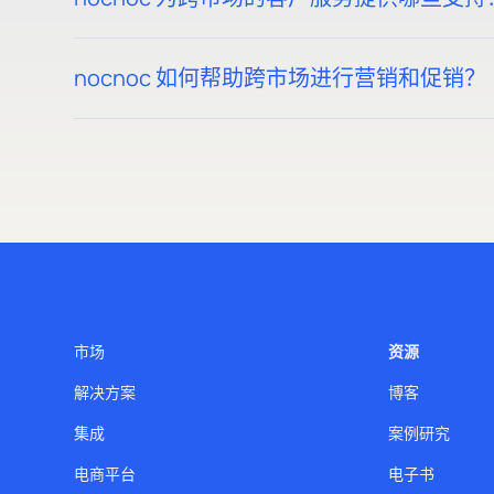
nocnoc 以当地语言为所有市场提供客户支持，
nocnoc 如何帮助跨市场进行营销和促销？
Nocnoc支持为每个市场量身定制的营销活动，确
每个平台的销售增长。
市场
资源
解决方案
博客
集成
案例研究
电商平台
电子书