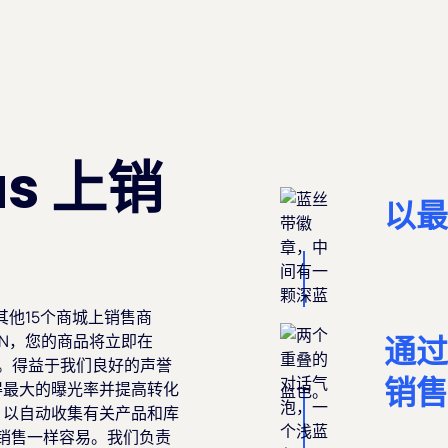
as 上销
以最
 和其他15个商城上销售商
通过
IN，您的商品将立即在
中发布。得益于我们良好的声誉
销售
得最大的曝光率并提高转化
，以自动收集有关产品和库
家销售一样容易。我们负责