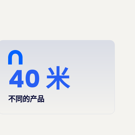
40 米
不同的产品