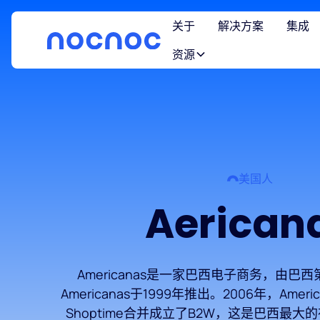
关于
解决方案
集成
资源
美国人
Aerican
Americanas是一家巴西电子商务，由巴西
Americanas于1999年推出。2006年，Americ
Shoptime合并成立了B2W，这是巴西最