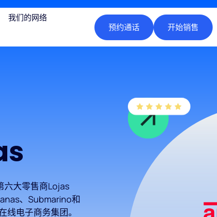
我们的网络
预约通话
开始销售
as
第六大零售商Lojas
anas、Submarino和
大的在线电子商务集团。