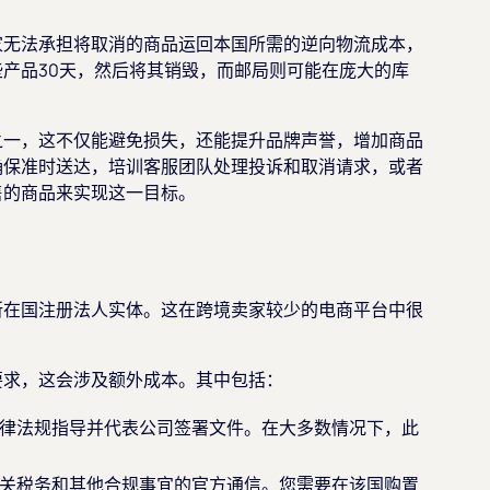
家无法承担将取消的商品运回本国所需的逆向物流成本，
产品30天，然后将其销毁，而邮局则可能在庞大的库
之一，这不仅能避免损失，还能提升品牌声誉，增加商品
确保准时送达，培训客服团队处理投诉和取消请求，或者
售的商品来实现这一目标。
所在国注册法人实体。这在跨境卖家较少的电商平台中很
。
要求，这会涉及额外成本。其中包括：
律法规指导并代表公司签署文件。在大多数情况下，此
关税务和其他合规事宜的官方通信。您需要在该国购置