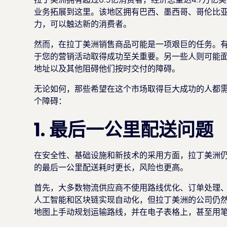
业务拓展到这里。该地区拥有巴西、墨西哥、哥伦比
力，可以触达新的消费者。
然而，在拉丁美洲销售商品可能是一项艰巨的任务。
于您的营销活动取得成功至关重要。另一些人则可能
地址以及其他阻碍他们按时交付的障碍。
无论如何，那些希望在这个市场取得巨大成功的人都需
个障碍：
1. 最后一公里配送问题
在安全性、基础设施和新技术的采用方面，拉丁美洲
的最后一公里配送耗时更长，风险也更高。
首先，大多数物流供应商不使用路线优化、订单处理
人工智能和区块链实现自动化，但拉丁美洲的公司仍
地图上手动规划运输路线，并在电子表格上，甚至用