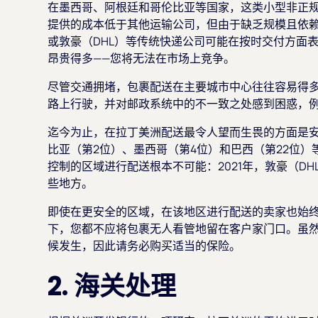
在墨西哥、阿根廷和哥伦比亚等国家，这类小型非正规
提供的成本低于其他运输公司，但由于缺乏规模且依赖
或敦豪（DHL）等传统快递公司可能在按时交付方面
昂贵得多——您将无法在市场上竞争。
尽管交通拥堵，包裹配送在主要城市中心往往容易得
路上行驶，并对邮政系统中的不一致之处感到困惑，
迄今为止，在拉丁美洲配送最令人望而生畏的方面是
比亚（第2位）、墨西哥（第4位）和巴西（第22位
控制的区域进行配送根本不可能：2021年，敦豪（D
些地方。
即使在更安全的区域，在该地区进行配送的卖家也始
下，您都不应将包裹无人看管地留在客户家门口。虽
候发生，因此请务必购买适当的保险。
2. 海关处理