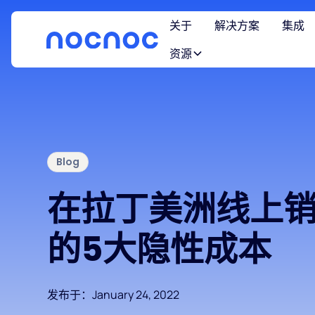
关于
解决方案
集成
资源
Blog
在拉丁美洲线上
的5大隐性成本
发布于：
January 24, 2022