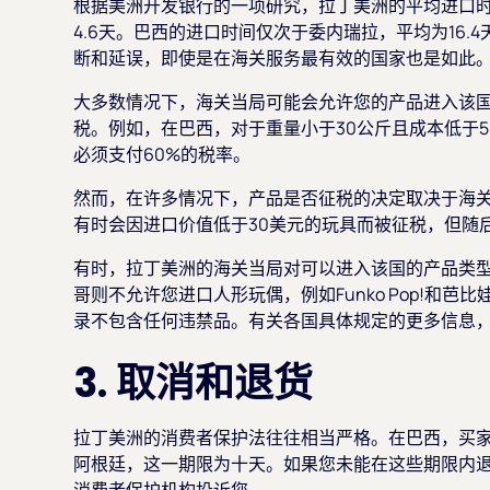
根据美洲开发银行的一项研究，拉丁美洲的平均进口时间
4.6天。巴西的进口时间仅次于委内瑞拉，平均为16
断和延误，即使是在海关服务最有效的国家也是如此
大多数情况下，海关当局可能会允许您的产品进入该
税。例如，在巴西，对于重量小于30公斤且成本低于
必须支付60%的税率。
然而，在许多情况下，产品是否征税的决定取决于海
有时会因进口价值低于30美元的玩具而被征税，但随
有时，拉丁美洲的海关当局对可以进入该国的产品类
哥则不允许您进口人形玩偶，例如Funko Pop!和
录不包含任何违禁品。有关各国具体规定的更多信息
3. 取消和退货
拉丁美洲的消费者保护法往往相当严格。在巴西，买
阿根廷，这一期限为十天。如果您未能在这些期限内退款，
消费者保护机构投诉您。