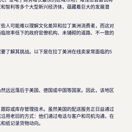
亚和智利等多个大型新兴经济体，蕴藏着巨大的发展潜
有些人可能难以理解文化差异和拉丁美洲消费者，而这对
面临效率低下的政府官僚机构、未铺砌的道路、不一致的
要了解其挑战。以下是在拉丁美洲在线卖家常面临的5
仍然远远落后于美国、德国或中国等国家。因此，该地区
、跟踪或库存管理技术。虽然美国的配送服务正日益通过
然沿用老旧的方式：他们通过电话与客户和司机沟通，在
笔和纸记录货物动向。