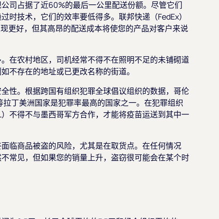
公司占据了近60%的最后一公里配送份额。尽管它们
过时技术，它们的效率要低得多。联邦快递（FedEx）
表现更好，但其高昂的配送成本将使您的产品对客户来说
多。在农村地区，司机经常不得不在照明不足的未铺砌道
例如不存在的地址或已更改名称的街道。
安全性。根据跨国有组织犯罪全球倡议组织的数据，哥伦
）等拉丁美洲国家是犯罪率最高的国家之一。在犯罪组织
HL）不得不与墨西哥军方合作，才能将疫苗运送到其中一
终面临商品被盗的风险，尤其是在取货点。在任何情况
然不常见，但如果您的销量上升，盗窃很可能会在某个时