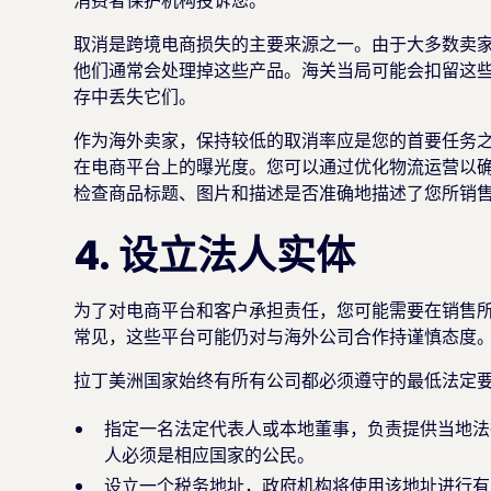
取消是跨境电商损失的主要来源之一。由于大多数卖
他们通常会处理掉这些产品。海关当局可能会扣留这些
存中丢失它们。
作为海外卖家，保持较低的取消率应是您的首要任务
在电商平台上的曝光度。您可以通过优化物流运营以
检查商品标题、图片和描述是否准确地描述了您所销
4. 设立法人实体
为了对电商平台和客户承担责任，您可能需要在销售
常见，这些平台可能仍对与海外公司合作持谨慎态度
拉丁美洲国家始终有所有公司都必须遵守的最低法定
指定一名法定代表人或本地董事，负责提供当地法
人必须是相应国家的公民。
设立一个税务地址，政府机构将使用该地址进行有