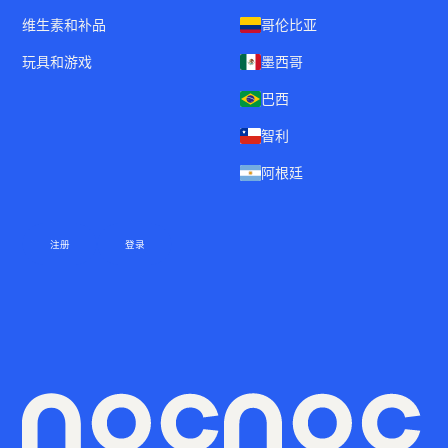
维生素和补品
哥伦比亚
玩具和游戏
墨西哥
巴西
智利
阿根廷
注册
登录