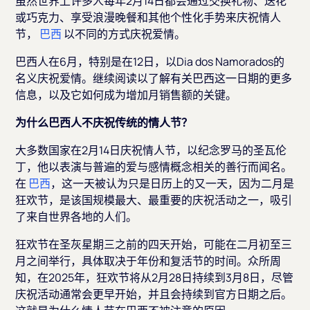
虽然世界上许多人每年2月14日都会通过交换礼物、送花
或巧克力、享受浪漫晚餐和其他个性化手势来庆祝情人
节，
巴西
以不同的方式庆祝爱情。
巴西人在6月，特别是在12日，以Dia dos Namorados的
名义庆祝爱情。继续阅读以了解有关巴西这一日期的更多
信息，以及它如何成为增加月销售额的关键。
为什么巴西人不庆祝传统的情人节？
大多数国家在2月14日庆祝情人节，以纪念罗马的圣瓦伦
丁，他以表演与普遍的爱与感情概念相关的善行而闻名。
在
巴西
，这一天被认为只是日历上的又一天，因为二月是
狂欢节，是该国规模最大、最重要的庆祝活动之一，吸引
了来自世界各地的人们。
狂欢节在圣灰星期三之前的四天开始，可能在二月初至三
月之间举行，具体取决于年份和复活节的时间。众所周
知，在2025年，狂欢节将从2月28日持续到3月8日，尽管
庆祝活动通常会更早开始，并且会持续到官方日期之后。