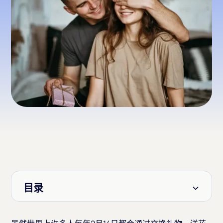
目录
标题 2